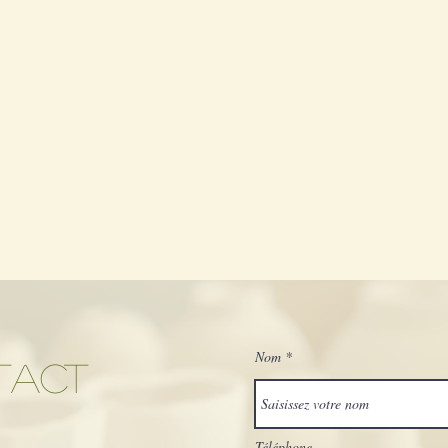
Ouver
Nom
TACT
Téléphone