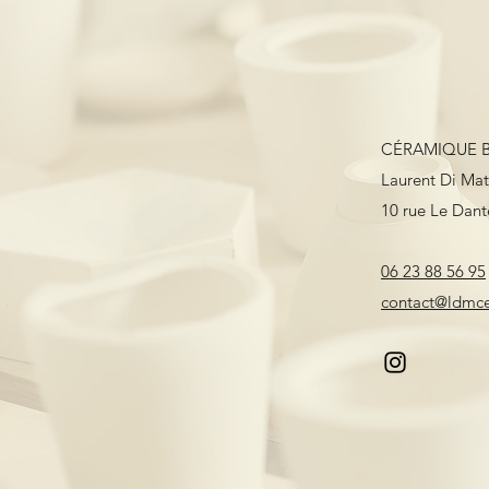
CÉRAMIQUE B
Laurent Di Ma
10 rue Le Dant
06 23 88 56 95
contact@ldmce