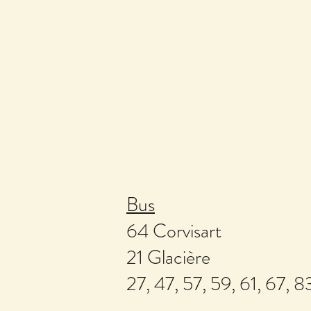
Bus
64 Corvisart
21 Glacière
27, 47, 57, 59, 61, 67, 83