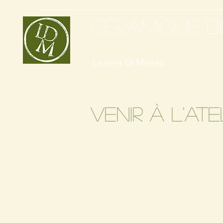
CÉRAMIQUE B
Laurent Di Matteo
venir à l'ate