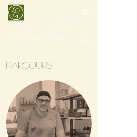
CÉRAMIQUE BIÈVRE
Laurent Di Matteo
PARCOURS