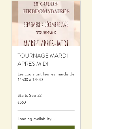
TOURNAGE MARDI
APRES MIDI
Les cours ont lieu les mardis de
14h30 à 17h30
Starts Sep 22
560
€560
euros
Loading availability...