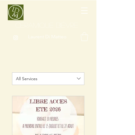
CÉRAMIQUE BIÈVRE
Laurent Di Matteo
All Services