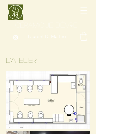
CÉRAMIQUE BIÈVRE
Laurent Di Matteo
l'atelier