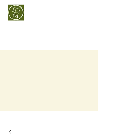
CÉRAMIQUE BIÈVRE
Laurent Di Matteo