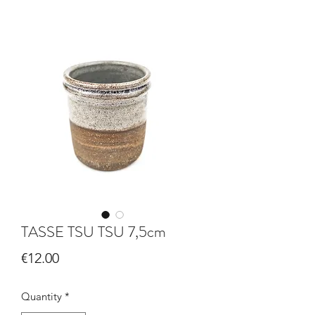
TASSE TSU TSU 7,5cm
Price
€12.00
Quantity
*