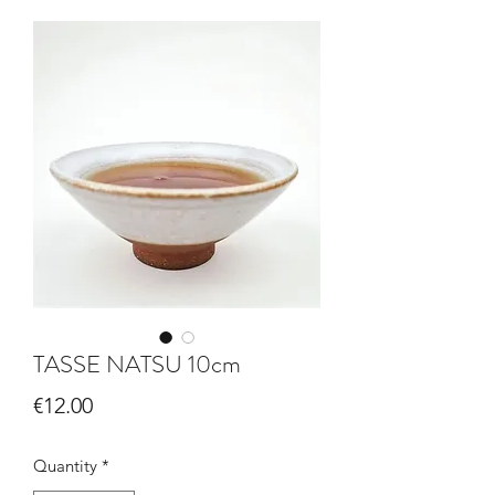
TASSE NATSU 10cm
Price
€12.00
Quantity
*