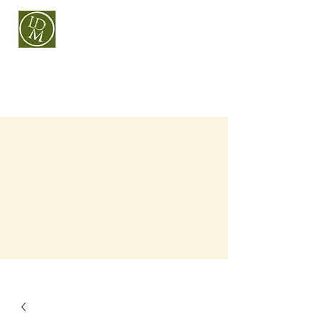
CÉRAMIQUE BIÈVRE
Laurent Di Matteo